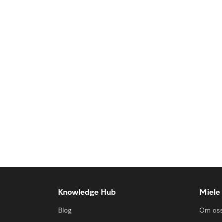
Knowledge Hub
Miele
Blog
Om os