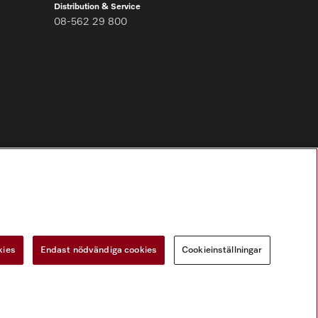
Distribution & Service
08-562 29 800
Följ Miele Professional
kies
Endast nödvändiga cookies
Cookieinställningar