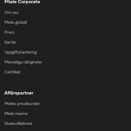
Miele Corporate
Om oss
Miele globalt
Press
Karriär
Uppgiftshantering
Mänskliga rättigheter
Certifikat
Affärspartner
Mieles privatkunder
Miele marine
SteelcoBelimed