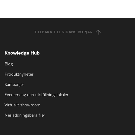
TILLBAKA TILL SIDANS BÖRJAN
Knowledge Hub
Blog
Produktnyheter
Kampanjer
Evenemang och utställningslokaler
Virtuellt showroom
Nerladdningsbara filer