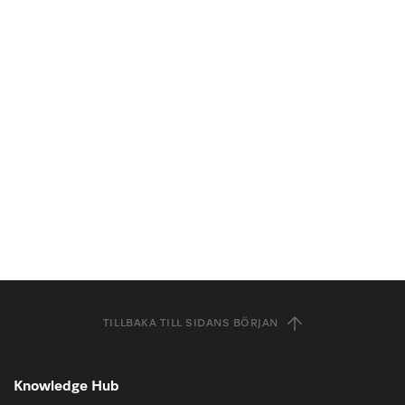
TILLBAKA TILL SIDANS BÖRJAN
Knowledge Hub