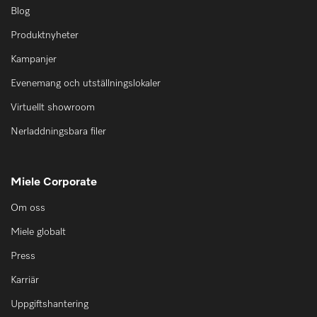
Blog
Produktnyheter
Kampanjer
Evenemang och utställningslokaler
Virtuellt showroom
Nerladdningsbara filer
Miele Corporate
Om oss
Miele globalt
Press
Karriär
Uppgiftshantering