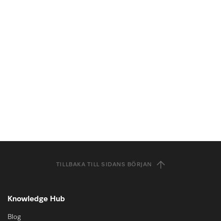
TILLBAKA TILL SIDANS BÖRJAN
Knowledge Hub
Blog