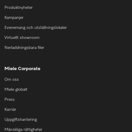
Produktnyheter
Kampanjer
Evenemang och utställningslokaler
Virtuellt showroom
Nerladdningsbara filer
Miele Corporate
Om oss
Miele globalt
Press
Karriär
Uppgiftshantering
Mänskliga rättigheter