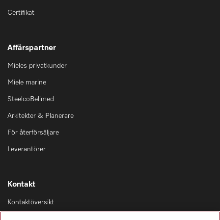
Certifikat
Affärspartner
Mieles privatkunder
Miele marine
SteelcoBelimed
Arkitekter & Planerare
För återförsäljare
Leverantörer
Kontakt
Kontaktöversikt
Distribution & Service