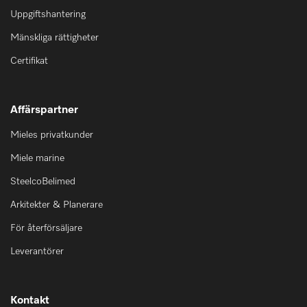
Uppgiftshantering
Mänskliga rättigheter
Certifikat
Affärspartner
Mieles privatkunder
Miele marine
SteelcoBelimed
Arkitekter & Planerare
För återförsäljare
Leverantörer
Kontakt