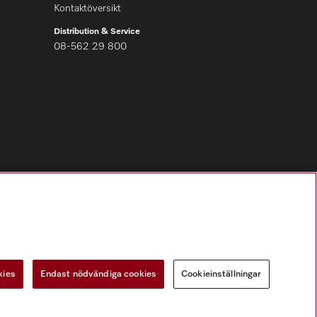
Kontaktöversikt
Distribution & Service
08-562 29 800
Följ Miele Professional
kies
Endast nödvändiga cookies
Cookieinställningar