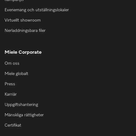
Evenemang och utställningslokaler
Virtuellt showroom
Nerladdningsbara filer
Miele Corporate
Om oss
Miele globalt
Press
Karriär
Uppgiftshantering
Mänskliga rättigheter
Certifikat