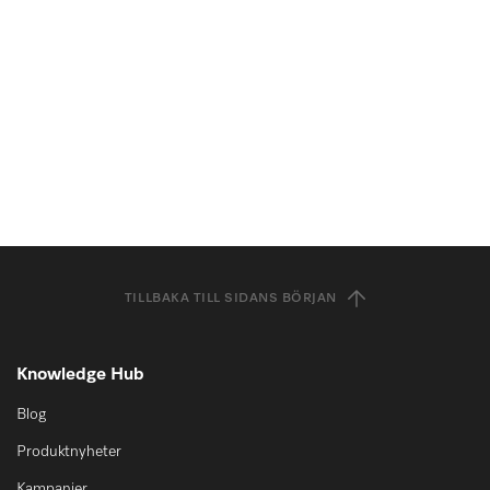
TILLBAKA TILL SIDANS BÖRJAN
Knowledge Hub
Blog
Produktnyheter
Kampanjer