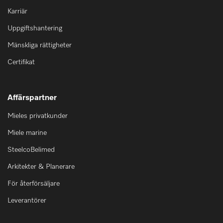
Karriär
Uppgiftshantering
Mänskliga rättigheter
Certifikat
Affärspartner
Mieles privatkunder
Miele marine
SteelcoBelimed
Arkitekter & Planerare
För återförsäljare
Leverantörer