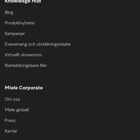
Knowledge Hub
Blog
Produktnyheter
Kampanjer
Evenemang och utställningslokaler
Virtuellt showroom
Nerladdningsbara filer
Miele Corporate
Om oss
Miele globalt
Press
Karriär