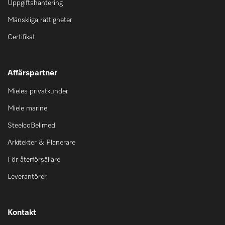
Uppgiftshantering
Mänskliga rättigheter
Certifikat
Affärspartner
Mieles privatkunder
Miele marine
SteelcoBelimed
Arkitekter & Planerare
För återförsäljare
Leverantörer
Kontakt