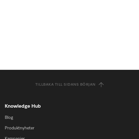
TILLBAKA TILL SIDANS BÖRJAN
Knowledge Hub
Blog
Produktnyheter
Kampanjer