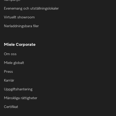
Evenemang och utställningslokaler
Virtuellt showroom
Nerladdningsbara filer
Miele Corporate
Om oss
Miele globalt
Press
Karriär
Uppgiftshantering
Mänskliga rättigheter
Certifikat