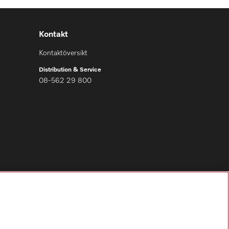
Kontakt
Kontaktöversikt
Distribution & Service
08-562 29 800
Följ Miele Professional