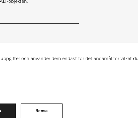
 CAD-objekten.
uppgifter och använder dem endast för det ändamål för vilket du 