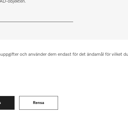
 CAD-objekten.
uppgifter och använder dem endast för det ändamål för vilket du 