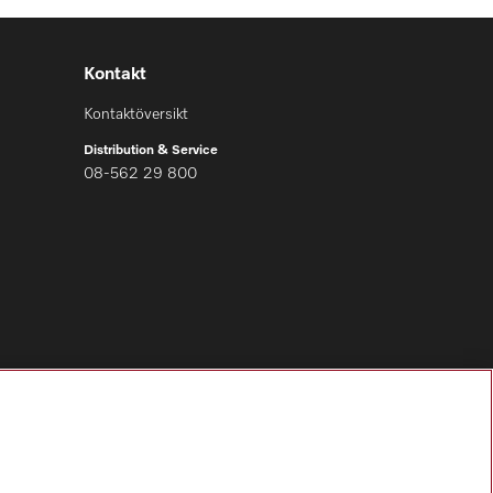
Kontakt
Kontaktöversikt
Distribution & Service
08-562 29 800
Följ Miele Professional