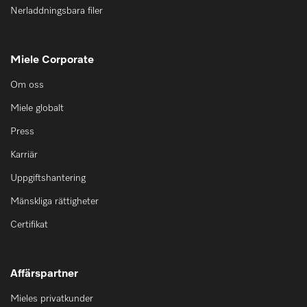
Nerladdningsbara filer
Miele Corporate
Om oss
Miele globalt
Press
Karriär
Uppgiftshantering
Mänskliga rättigheter
Certifikat
Affärspartner
Mieles privatkunder