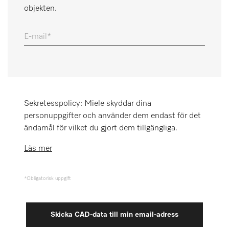
objekten.
Minneslista
Miele MOVE
E-mail
Sekretesspolicy: Miele skyddar dina
personuppgifter och använder dem endast för det
ändamål för vilket du gjort dem tillgängliga.
Läs mer
*Obligatorisk uppgift