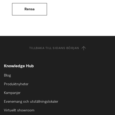
TILLBAKA TILL SIDANS BÖRJAN
Knowledge Hub
Blog
Produktnyheter
Kampanjer
Evenemang och utställningslokaler
Virtuellt showroom