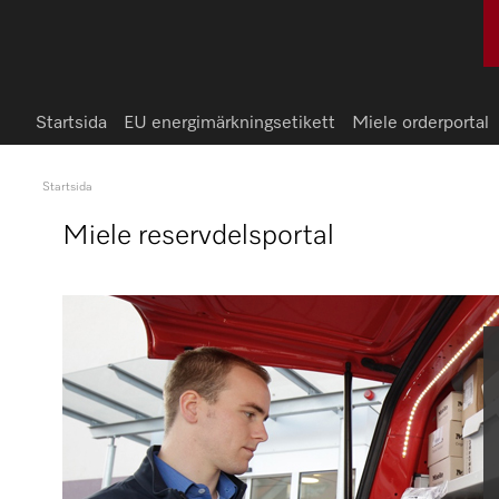
Startsida
EU energimärkningsetikett
Miele orderportal
Startsida
Miele reservdelsportal