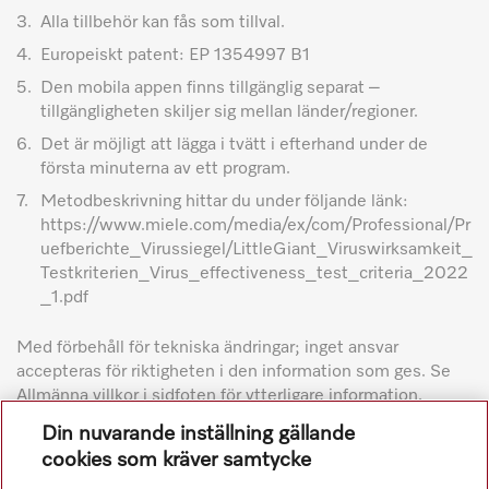
3.
Alla tillbehör kan fås som tillval.
4.
Europeiskt patent: EP 1354997 B1
5.
Den mobila appen finns tillgänglig separat –
tillgängligheten skiljer sig mellan länder/regioner.
6.
Det är möjligt att lägga i tvätt i efterhand under de
första minuterna av ett program.
7.
Metodbeskrivning hittar du under följande länk:
https://www.miele.com/media/ex/com/Professional/Pr
uefberichte_Virussiegel/LittleGiant_Viruswirksamkeit_
Testkriterien_Virus_effectiveness_test_criteria_2022
_1.pdf
Med förbehåll för tekniska ändringar; inget ansvar
accepteras för riktigheten i den information som ges. Se
Allmänna villkor i sidfoten för ytterligare information.
Din nuvarande inställning gällande
cookies som kräver samtycke