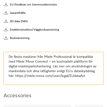
EU försäkran om överensstämmelse
Garantihäfte
3D data DWG
Snabbinstruktion/Väggbruksanvisning
Bruksanvisning
De flesta maskiner från Miele Professional är kompatibla
med Miele Move Connect – en kostnadsfri plattform för
digital maskinparkshantering. Läs mer om användningen av
maskindata och dina rättigheter enligt EU:s dataskyddslag
här:
https://miele-move.com/user/legal/EUdataAct
Accessories