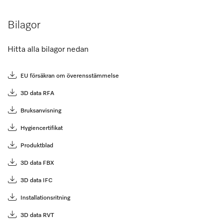
Bilagor
Hitta alla bilagor nedan
EU försäkran om överensstämmelse
3D data RFA
Bruksanvisning
Hygiencertifikat
Produktblad
3D data FBX
3D data IFC
Installationsritning
3D data RVT