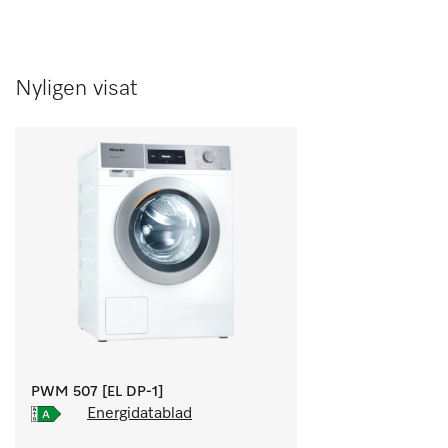
Nyligen visat
PWM 507 [EL DP-1]
Energidatablad