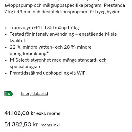
avloppspump och målgruppsspecifika program. Prestanda
7 kg i 49 min och desinfektionsprogram för trygg hygien.
Trumvolym 64 l, tvättmängd 7 kg
Testad för intensiv användning – enastående Miele
kvalitet
22 % mindre vatten- och 28 % mindre
energiförbrukning*
M Select-styrenhet med många standard- och
specialprogram
Framtidssäkrad uppkoppling via WiFi
Energidatablad
41.106,00 kr
exkl. moms
51.382,50 kr
moms inkl.