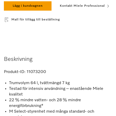
Lägg i kundvagnen
Kontakt Miele Professional
Mall för tillägg till beställning
Beskrivning
Produkt-ID:
11073200
Trumvolym 64 l, tvättmängd 7 kg
Testad för intensiv användning – enastående Miele
kvalitet
22 % mindre vatten- och 28 % mindre
energiförbrukning*
M Select-styrenhet med många standard- och