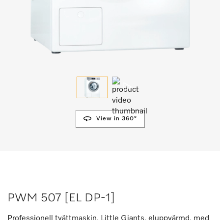
View in 360°
PWM 507 [EL DP-1]
Professionell tvättmaskin, Little Giants, eluppvärmd, med