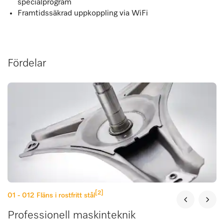
specialprogram
Framtidssäkrad uppkoppling via WiFi
Fördelar
[2]
01 - 012
Fläns i rostfritt stål
Professionell maskinteknik