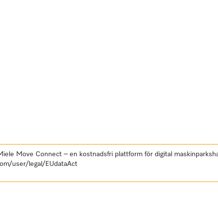
 Miele Move Connect – en kostnadsfri plattform för digital maskinpark
com/user/legal/EUdataAct