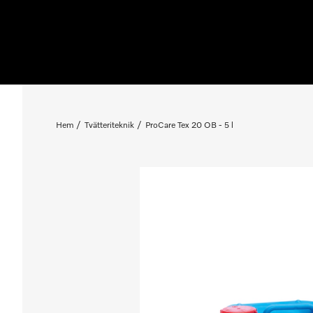
Hem
Tvätteriteknik
ProCare Tex 20 OB - 5 l