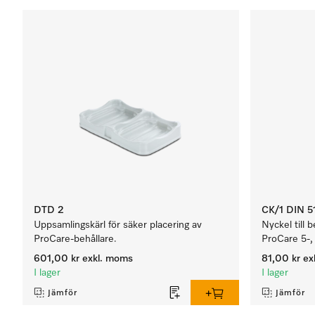
DTD 2
CK/1 DIN 5
Uppsamlingskärl för säker placering av
Nyckel till 
ProCare-behållare.
ProCare 5-, 
601,00 kr
exkl. moms
81,00 kr
ex
I lager
I lager
Jämför
Jämför