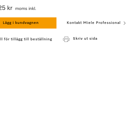
25 kr
moms inkl.
Lägg i kundvagnen
Kontakt Miele Professional
Skriv ut sida
l för tillägg till beställning