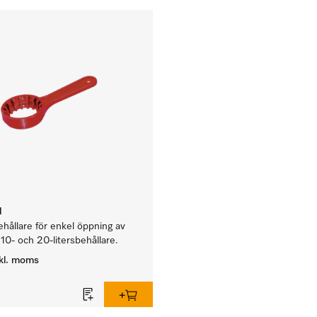
1
behållare för enkel öppning av
10- och 20-litersbehållare.
kl. moms