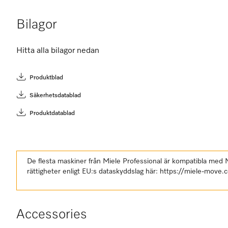
Bilagor
Hitta alla bilagor nedan
Produktblad
Säkerhetsdatablad
Produktdatablad
De flesta maskiner från Miele Professional är kompatibla med
rättigheter enligt EU:s dataskyddslag här:
https://miele-move.
Accessories