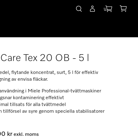
Care Tex 20 OB - 5 l
el, flytande koncentrat, surt, 5 l för effektiv
ning av envisa fläckar.
användning i Miele Professional-tvättmaskiner
gsnar kontaminering effektivt
mal tillsats för alla tvättmedel
 tillförsel av syre genom speciella stabilisatorer
00 kr
exkl. moms