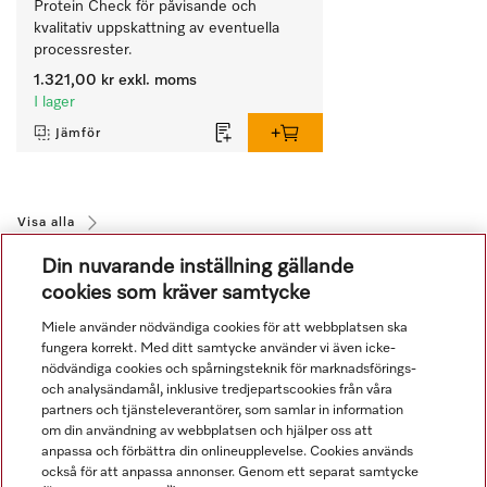
Protein Check för påvisande och 
kvalitativ uppskattning av eventuella 
processrester.
1.321,00 kr
exkl. moms
I lager
Jämför
Visa alla
Din nuvarande inställning gällande
cookies som kräver samtycke
Miele använder nödvändiga cookies för att webbplatsen ska
fungera korrekt. Med ditt samtycke använder vi även icke-
nödvändiga cookies och spårningsteknik för marknadsförings-
och analysändamål, inklusive tredjepartscookies från våra
Navigering
partners och tjänsteleverantörer, som samlar in information
om din användning av webbplatsen och hjälper oss att
anpassa och förbättra din onlineupplevelse. Cookies används
Service
också för att anpassa annonser. Genom ett separat samtycke