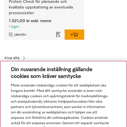
Protein Check för påvisande och 
kvalitativ uppskattning av eventuella 
processrester.
1.321,00 kr
exkl. moms
I lager
Jämför
Visa alla
Din nuvarande inställning gällande
cookies som kräver samtycke
Miele använder nödvändiga cookies för att webbplatsen ska
fungera korrekt. Med ditt samtycke använder vi även icke-
nödvändiga cookies och spårningsteknik för marknadsförings-
och analysändamål, inklusive tredjepartscookies från våra
Navigering
partners och tjänsteleverantörer, som samlar in information
om din användning av webbplatsen och hjälper oss att
anpassa och förbättra din onlineupplevelse. Cookies används
Service
också för att anpassa annonser. Genom ett separat samtycke