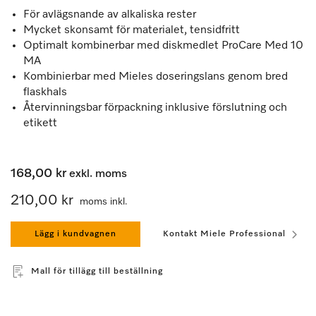
För avlägsnande av alkaliska rester
Mycket skonsamt för materialet, tensidfritt
Optimalt kombinerbar med diskmedlet ProCare Med 10
MA
Kombinierbar med Mieles doseringslans genom bred
flaskhals
Återvinningsbar förpackning inklusive förslutning och
etikett
168,00 kr
exkl. moms
210,00 kr
moms inkl.
Lägg i kundvagnen
Kontakt Miele Professional
Mall för tillägg till beställning