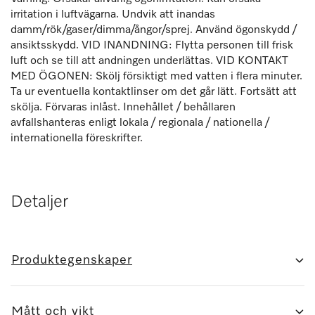
irritation i luftvägarna. Undvik att inandas
damm/rök/gaser/dimma/ångor/sprej. Använd ögonskydd /
ansiktsskydd. VID INANDNING: Flytta personen till frisk
luft och se till att andningen underlättas. VID KONTAKT
MED ÖGONEN: Skölj försiktigt med vatten i flera minuter.
Ta ur eventuella kontaktlinser om det går lätt. Fortsätt att
skölja. Förvaras inlåst. Innehållet / behållaren
avfallshanteras enligt lokala / regionala / nationella /
internationella föreskrifter.
Detaljer
Produktegenskaper
Mått och vikt