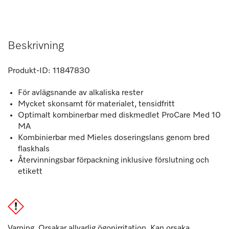
Beskrivning
Produkt-ID:
11847830
För avlägsnande av alkaliska rester
Mycket skonsamt för materialet, tensidfritt
Optimalt kombinerbar med diskmedlet ProCare Med 10
MA
Kombinierbar med Mieles doseringslans genom bred
flaskhals
Återvinningsbar förpackning inklusive förslutning och
etikett
Varning. Orsakar allvarlig ögonirritation. Kan orsaka