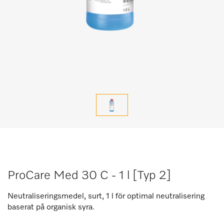
ProCare Med 30 C - 1 l [Typ 2]
Neutraliseringsmedel, surt, 1 l för optimal neutralisering
baserat på organisk syra.