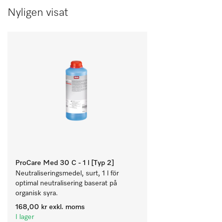
Nyligen visat
ProCare Med 30 C - 1 l [Typ 2]
Neutraliseringsmedel, surt, 1 l för 
optimal neutralisering baserat på 
organisk syra.
168,00 kr
exkl. moms
I lager