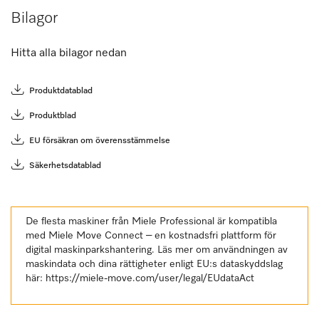
Bilagor
Hitta alla bilagor nedan
Produktdatablad
Produktblad
EU försäkran om överensstämmelse
Säkerhetsdatablad
De flesta maskiner från Miele Professional är kompatibla
med Miele Move Connect – en kostnadsfri plattform för
digital maskinparkshantering. Läs mer om användningen av
maskindata och dina rättigheter enligt EU:s dataskyddslag
här:
https://miele-move.com/user/legal/EUdataAct