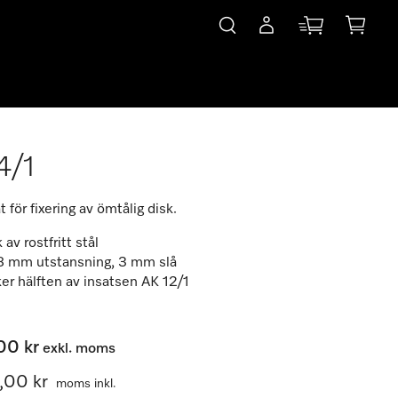
4/1
 för fixering av ömtålig disk.
 av rostfritt stål
 8 mm utstansning, 3 mm slå
er hälften av insatsen AK 12/1
00 kr
exkl. moms
0,00 kr
moms inkl.