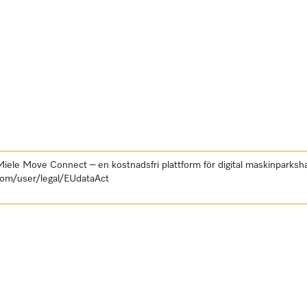
 Miele Move Connect – en kostnadsfri plattform för digital maskinpark
com/user/legal/EUdataAct