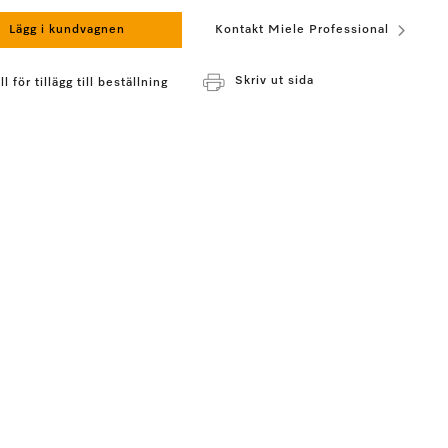
Lägg i kundvagnen
Kontakt Miele Professional
Skriv ut sida
l för tillägg till beställning