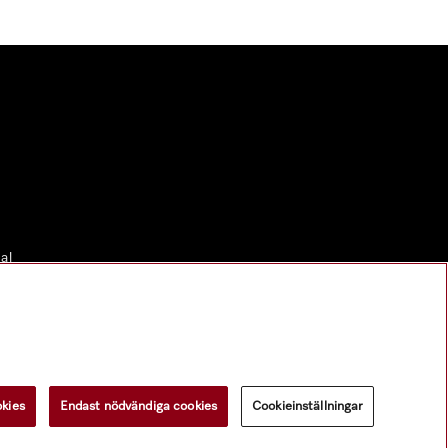
al
okies
Endast nödvändiga cookies
Cookieinställningar