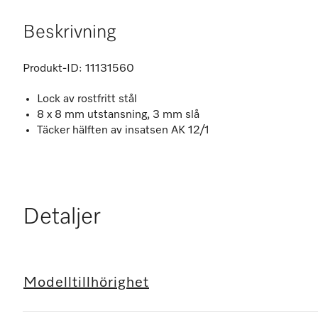
Beskrivning
Produkt-ID:
11131560
Lock av rostfritt stål
8 x 8 mm utstansning, 3 mm slå
Täcker hälften av insatsen AK 12/1
Detaljer
Modelltillhörighet