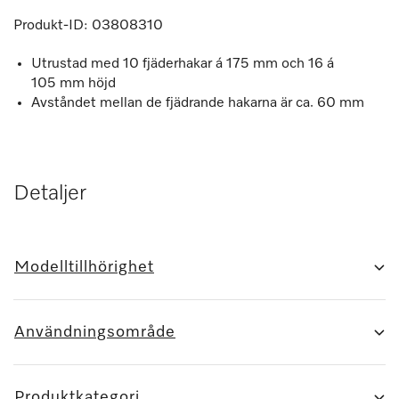
Produkt-ID:
03808310
Utrustad med 10 fjäderhakar á 175 mm och 16 á
105 mm höjd
Avståndet mellan de fjädrande hakarna är ca. 60 mm
Detaljer
Modelltillhörighet
Användningsområde
Produktkategori