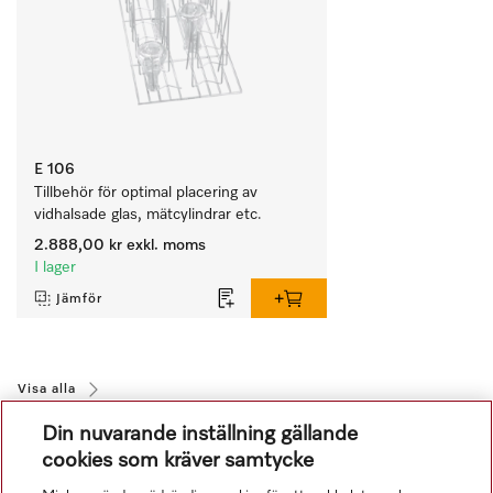
E 106
Tillbehör för optimal placering av 
vidhalsade glas, mätcylindrar etc.
2.888,00 kr
exkl. moms
I lager
Jämför
Visa alla
Din nuvarande inställning gällande
cookies som kräver samtycke