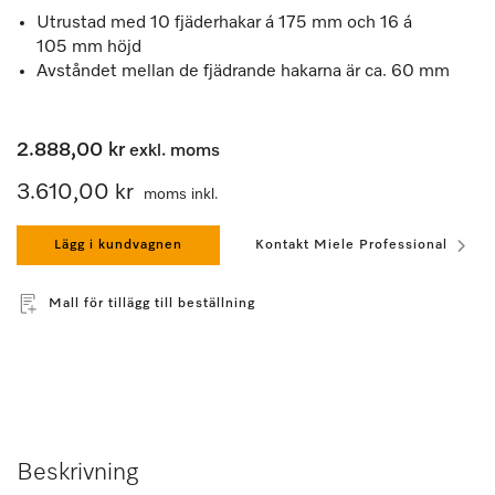
Utrustad med 10 fjäderhakar á 175 mm och 16 á
105 mm höjd
Avståndet mellan de fjädrande hakarna är ca. 60 mm
2.888,00 kr
exkl. moms
3.610,00 kr
moms inkl.
Lägg i kundvagnen
Kontakt Miele Professional
Mall för tillägg till beställning
Beskrivning