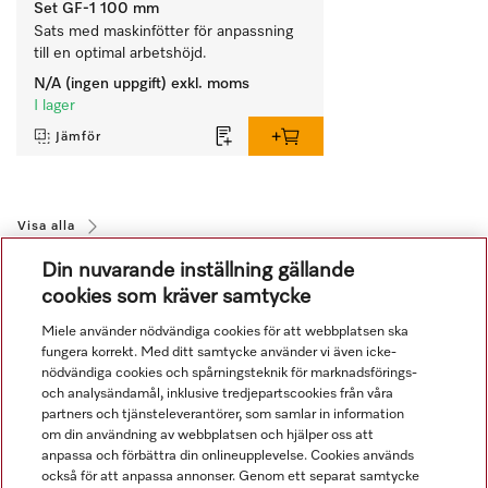
Set GF-1 100 mm
Sats med maskinfötter för anpassning 
till en optimal arbetshöjd.
N/A (ingen uppgift)
exkl. moms
I lager
Jämför
Visa alla
Din nuvarande inställning gällande
cookies som kräver samtycke
Miele använder nödvändiga cookies för att webbplatsen ska
fungera korrekt. Med ditt samtycke använder vi även icke-
nödvändiga cookies och spårningsteknik för marknadsförings-
och analysändamål, inklusive tredjepartscookies från våra
Navigering
partners och tjänsteleverantörer, som samlar in information
om din användning av webbplatsen och hjälper oss att
anpassa och förbättra din onlineupplevelse. Cookies används
Service
också för att anpassa annonser. Genom ett separat samtycke