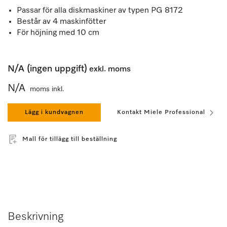
Passar för alla diskmaskiner av typen PG 8172
Består av 4 maskinfötter
För höjning med 10 cm
N/A (ingen uppgift)
exkl. moms
N/A
moms inkl.
Lägg i kundvagnen
Kontakt Miele Professional
Mall för tillägg till beställning
Beskrivning