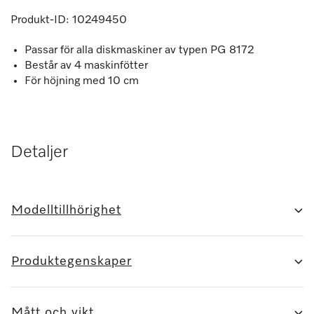
Produkt-ID:
10249450
Passar för alla diskmaskiner av typen PG 8172
Består av 4 maskinfötter
För höjning med 10 cm
Detaljer
Modelltillhörighet
Produktegenskaper
Mått och vikt