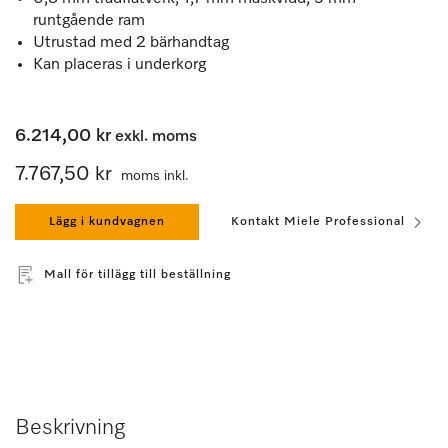
runtgående ram
Utrustad med 2 bärhandtag
Kan placeras i underkorg
6.214,00 kr
exkl. moms
7.767,50 kr
moms inkl.
Lägg i kundvagnen
Kontakt Miele Professional
Mall för tillägg till beställning
Beskrivning