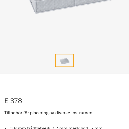
E 378
Tillbehör för placering av diverse instrument.
0,8 mm trådflätverk, 1,7 mm maskvidd, 5 mm