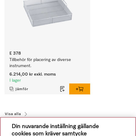
E 378
Tillbehör för placering av diverse 
instrument.
6.214,00 kr
exkl. moms
I lager
Jämför
Visa alla
Din nuvarande inställning gällande
cookies som kräver samtycke