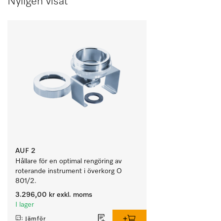
Nyligen visat
AUF 2
Hållare för en optimal rengöring av 
roterande instrument i överkorg O 
801/2.
3.296,00 kr
exkl. moms
I lager
Jämför