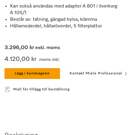
Kan också användas med adapter A 801 i överkorg
A 105/1
Består av: tätning, gängad hylsa, klämma
Hållarnederdel, hållaröverdel, 5 filterplattor
3.296,00 kr
exkl. moms
4.120,00 kr
moms inkl.
Lägg i kundvagnen
Kontakt Miele Professional
Mall för tillägg till beställning