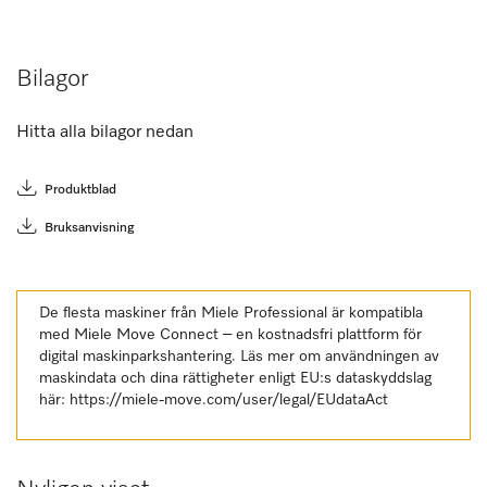
Bilagor
Hitta alla bilagor nedan
Produktblad
Bruksanvisning
De flesta maskiner från Miele Professional är kompatibla
med Miele Move Connect – en kostnadsfri plattform för
digital maskinparkshantering. Läs mer om användningen av
maskindata och dina rättigheter enligt EU:s dataskyddslag
här:
https://miele-move.com/user/legal/EUdataAct