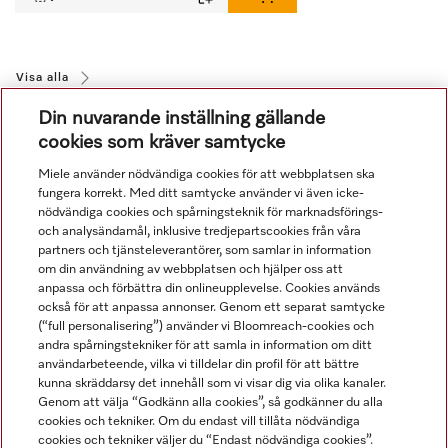
Visa alla
Din nuvarande inställning gällande
cookies som kräver samtycke
Miele använder nödvändiga cookies för att webbplatsen ska
fungera korrekt. Med ditt samtycke använder vi även icke-
nödvändiga cookies och spårningsteknik för marknadsförings-
och analysändamål, inklusive tredjepartscookies från våra
Navigering
partners och tjänsteleverantörer, som samlar in information
om din användning av webbplatsen och hjälper oss att
anpassa och förbättra din onlineupplevelse. Cookies används
Service
också för att anpassa annonser. Genom ett separat samtycke
(“full personalisering”) använder vi Bloomreach-cookies och
andra spårningstekniker för att samla in information om ditt
användarbeteende, vilka vi tilldelar din profil för att bättre
kunna skräddarsy det innehåll som vi visar dig via olika kanaler.
Genom att välja “Godkänn alla cookies”, så godkänner du alla
cookies och tekniker. Om du endast vill tillåta nödvändiga
cookies och tekniker väljer du “Endast nödvändiga cookies”.