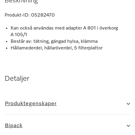
Beskrivning
Produkt-ID:
05282470
Kan också användas med adapter A 801 i överkorg
A 105/1
Består av: tätning, gängad hylsa, klämma
Hållarnederdel, hållaröverdel, 5 filterplattor
Detaljer
Produktegenskaper
Bipack