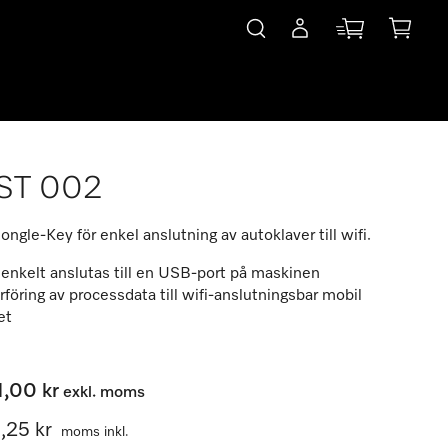
ST 002
ongle-Key för enkel anslutning av autoklaver till wifi.
enkelt anslutas till en USB-port på maskinen
föring av processdata till wifi-anslutningsbar mobil
et
1,00 kr
exkl. moms
,25 kr
moms inkl.