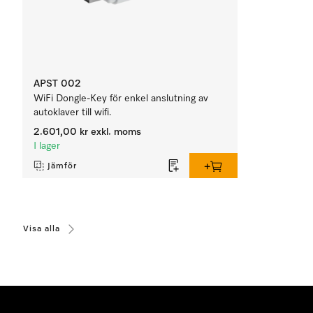
APST 002
WiFi Dongle-Key för enkel anslutning av
autoklaver till wifi.
2.601,00 kr
exkl. moms
I lager
Jämför
Visa alla