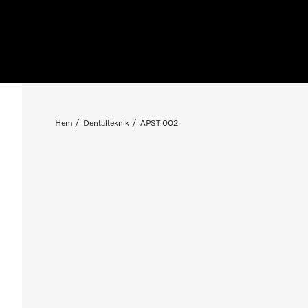
Hem
Dentalteknik
APST 002