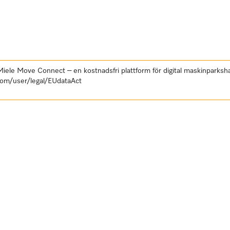
 Miele Move Connect – en kostnadsfri plattform för digital maskinpark
com/user/legal/EUdataAct