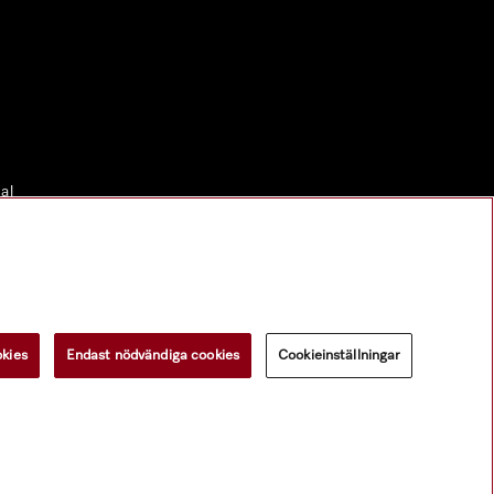
al
okies
Endast nödvändiga cookies
Cookieinställningar