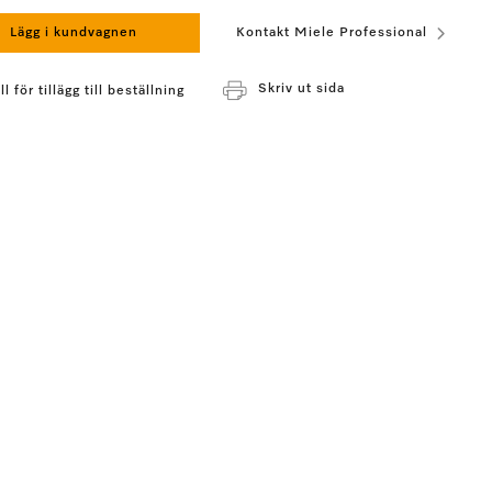
Lägg i kundvagnen
Kontakt Miele Professional
Skriv ut sida
l för tillägg till beställning