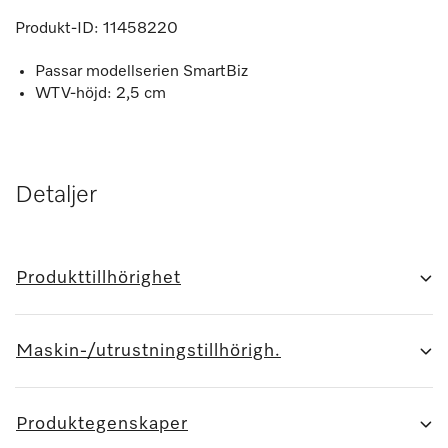
Produkt-ID:
11458220
Passar modellserien SmartBiz
WTV-höjd: 2,5 cm
Detaljer
Produkttillhörighet
Maskin-/utrustningstillhörigh.
Produktegenskaper