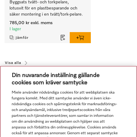
Byggsats tvätt- och torkpelare, 
lotusvit för en plastbesparande och 
säker montering i en tvätt/tork-pelare. 
785,00 kr
exkl. moms
I lager
Jämför
Visa alla
Din nuvarande inställning gällande
cookies som kräver samtycke
Miele använder nödvändiga cookies för att webbplatsen ska
fungera korrekt. Med ditt samtycke använder vi även icke-
nödvändiga cookies och spårningsteknik för marknadsförings-
och analysändamål, inklusive tredjepartscookies från våra
Navigering
partners och tjänsteleverantörer, som samlar in information
om din användning av webbplatsen och hjälper oss att
anpassa och förbättra din onlineupplevelse. Cookies används
Service
också för att anpassa annonser. Genom ett separat samtycke