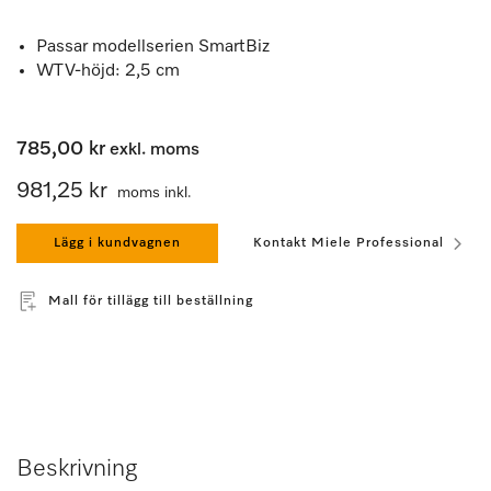
Passar modellserien SmartBiz
WTV-höjd: 2,5 cm
785,00 kr
exkl. moms
981,25 kr
moms inkl.
Lägg i kundvagnen
Kontakt Miele Professional
Mall för tillägg till beställning
Beskrivning