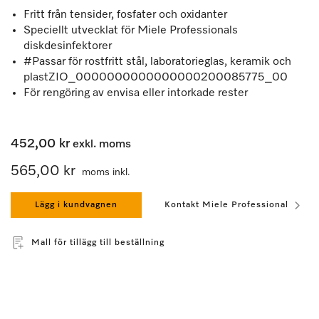
Fritt från tensider, fosfater och oxidanter
Speciellt utvecklat för Miele Professionals
diskdesinfektorer
#Passar för rostfritt stål, laboratorieglas, keramik och
plastZIO_0000000000000000200085775_00
För rengöring av envisa eller intorkade rester
452,00 kr
exkl. moms
565,00 kr
moms inkl.
Lägg i kundvagnen
Kontakt Miele Professional
Mall för tillägg till beställning