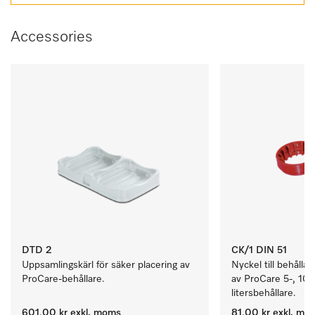
Accessories
DTD 2
CK/1 DIN 51
Uppsamlingskärl för säker placering av 
Nyckel till behållar
ProCare-behållare. 
av ProCare 5-, 10-
litersbehållare.
601,00 kr
exkl. moms
81,00 kr
exkl. mo