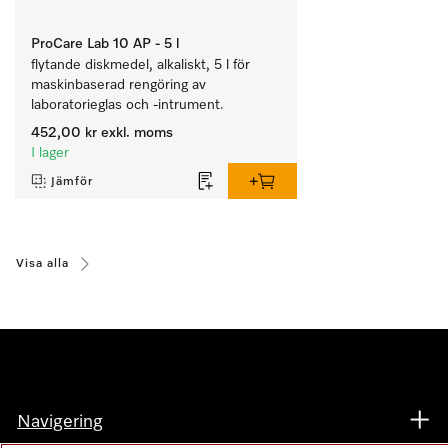
ProCare Lab 10 AP - 5 l
flytande diskmedel, alkaliskt, 5 l för 
maskinbaserad rengöring av 
laboratorieglas och -intrument.
452,00 kr
exkl. moms
I lager
Jämför
Visa alla
Navigering