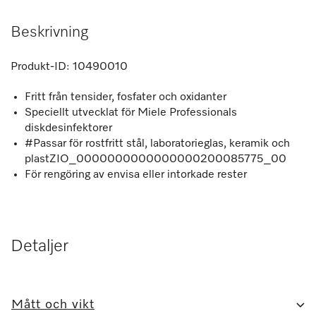
Beskrivning
Produkt-ID:
10490010
Fritt från tensider, fosfater och oxidanter
Speciellt utvecklat för Miele Professionals
diskdesinfektorer
#Passar för rostfritt stål, laboratorieglas, keramik och
plastZIO_0000000000000000200085775_00
För rengöring av envisa eller intorkade rester
Detaljer
Mått och vikt