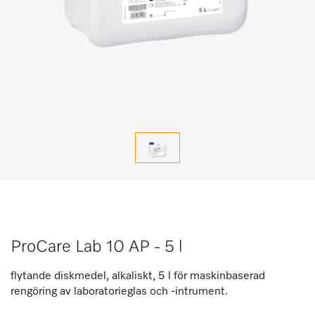
ProCare Lab 10 AP - 5 l
flytande diskmedel, alkaliskt, 5 l för maskinbaserad
rengöring av laboratorieglas och -intrument.