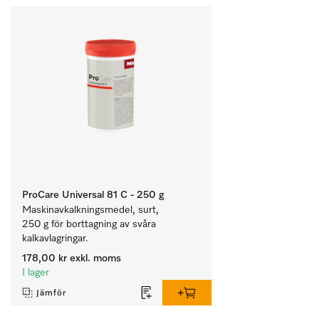
ProCare Universal 81 C - 250 g
Maskinavkalkningsmedel, surt, 
250 g för borttagning av svåra 
kalkavlagringar.
178,00 kr
exkl. moms
I lager
Jämför