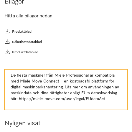
Bilagor
Hitta alla bilagor nedan
Produktblad
Säkerhetsdatablad
Produktdatablad
De flesta maskiner från Miele Professional är kompatibla
med Miele Move Connect – en kostnadsfri plattform för
digital maskinparkshantering. Läs mer om användningen av
maskindata och dina rättigheter enligt EU:s dataskyddslag
här:
https://miele-move.com/user/legal/EUdataAct
Nyligen visat