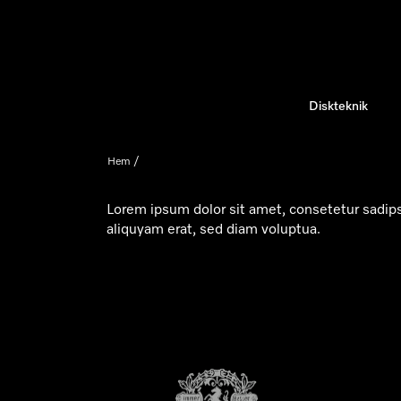
Diskteknik
Hem
Lorem ipsum dolor sit amet, consetetur sadip
aliquyam erat, sed diam voluptua.