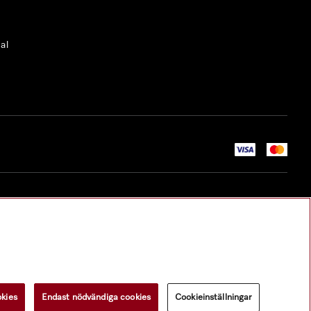
al
okies
Endast nödvändiga cookies
Cookieinställningar