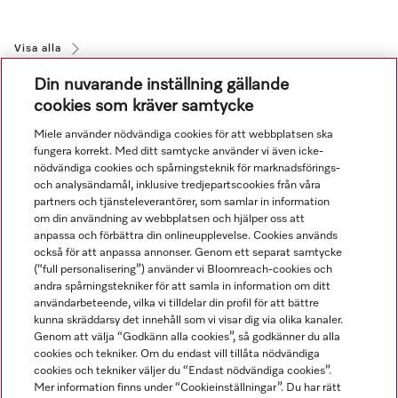
Visa alla
Din nuvarande inställning gällande
cookies som kräver samtycke
Miele använder nödvändiga cookies för att webbplatsen ska
fungera korrekt. Med ditt samtycke använder vi även icke-
nödvändiga cookies och spårningsteknik för marknadsförings-
och analysändamål, inklusive tredjepartscookies från våra
Navigering
partners och tjänsteleverantörer, som samlar in information
om din användning av webbplatsen och hjälper oss att
anpassa och förbättra din onlineupplevelse. Cookies används
Service
också för att anpassa annonser. Genom ett separat samtycke
(“full personalisering”) använder vi Bloomreach-cookies och
andra spårningstekniker för att samla in information om ditt
användarbeteende, vilka vi tilldelar din profil för att bättre
kunna skräddarsy det innehåll som vi visar dig via olika kanaler.
Genom att välja “Godkänn alla cookies”, så godkänner du alla
cookies och tekniker. Om du endast vill tillåta nödvändiga
cookies och tekniker väljer du “Endast nödvändiga cookies”.
Mer information finns under “Cookieinställningar”. Du har rätt