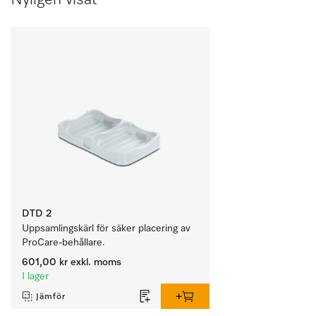
DTD 2
Uppsamlingskärl för säker placering av 
ProCare-behållare. 
601,00 kr
exkl. moms
I lager
Jämför