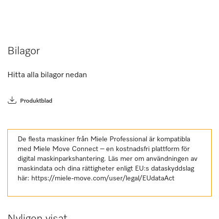
Bilagor
Hitta alla bilagor nedan
Produktblad
De flesta maskiner från Miele Professional är kompatibla
med Miele Move Connect – en kostnadsfri plattform för
digital maskinparkshantering. Läs mer om användningen av
maskindata och dina rättigheter enligt EU:s dataskyddslag
här:
https://miele-move.com/user/legal/EUdataAct
Nyligen visat