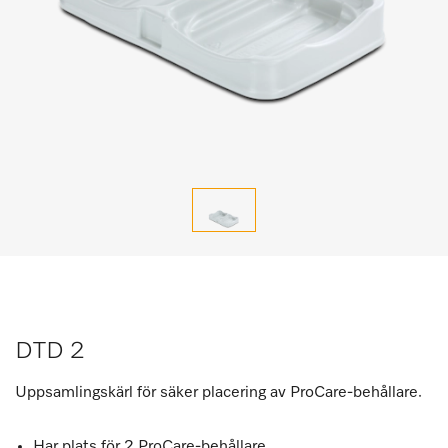
DTD 2
Uppsamlingskärl för säker placering av ProCare-behållare.
Har plats för 2 ProCare-behållare