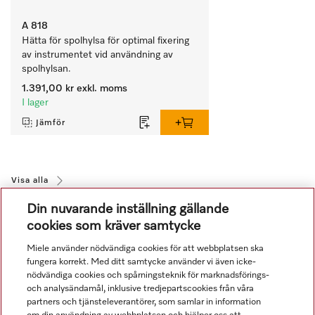
A 818
Hätta för spolhylsa för optimal fixering 
av instrumentet vid användning av 
spolhylsan.
1.391,00 kr
exkl. moms
I lager
Jämför
Visa alla
Din nuvarande inställning gällande
cookies som kräver samtycke
Miele använder nödvändiga cookies för att webbplatsen ska
fungera korrekt. Med ditt samtycke använder vi även icke-
nödvändiga cookies och spårningsteknik för marknadsförings-
och analysändamål, inklusive tredjepartscookies från våra
Navigering
partners och tjänsteleverantörer, som samlar in information