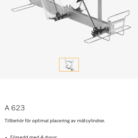
A 623
Tillbehör för optimal placering av mätcylindrar.
Försedd med 4 dysor