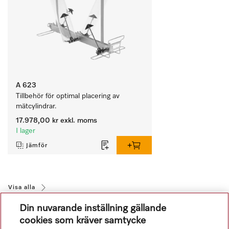
A 623
Tillbehör för optimal placering av 
mätcylindrar.
17.978,00 kr
exkl. moms
I lager
Jämför
Visa alla
Din nuvarande inställning gällande
cookies som kräver samtycke