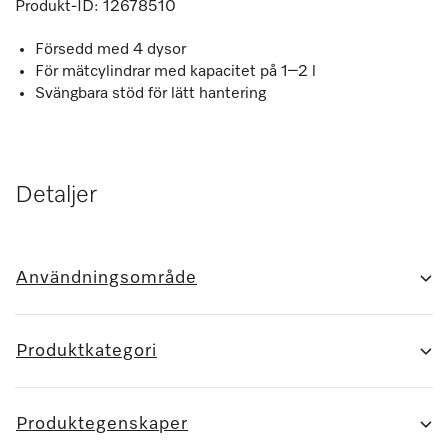
Produkt-ID:
12678510
Försedd med 4 dysor
För mätcylindrar med kapacitet på 1–2 l
Svängbara stöd för lätt hantering
Detaljer
Användningsområde
Produktkategori
Produktegenskaper