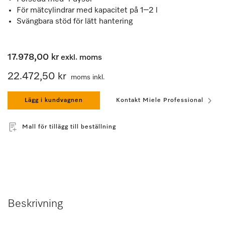
För mätcylindrar med kapacitet på 1–2 l
Svängbara stöd för lätt hantering
17.978,00 kr
exkl. moms
22.472,50 kr
moms inkl.
Lägg i kundvagnen
Kontakt Miele Professional
Mall för tillägg till beställning
Beskrivning