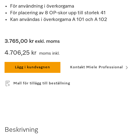
För användning i överkorgarna
För placering av 8 OP-skor upp till storlek 41
Kan användas i överkorgarna A 101 och A 102
3.765,00 kr
exkl. moms
4.706,25 kr
moms inkl.
Lägg i kundvagnen
Kontakt Miele Professional
Mall för tillägg till beställning
Beskrivning