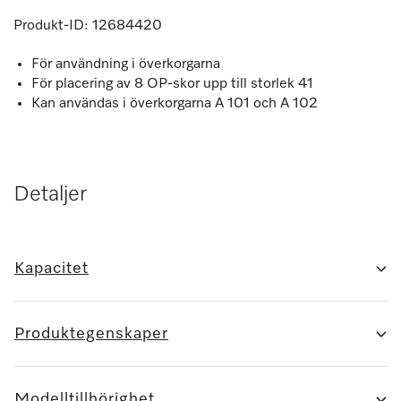
Produkt-ID:
12684420
För användning i överkorgarna
För placering av 8 OP-skor upp till storlek 41
Kan användas i överkorgarna A 101 och A 102
Detaljer
Kapacitet
Produktegenskaper
Modelltillhörighet