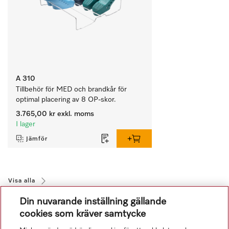
A 310
Tillbehör för MED och brandkår för 
optimal placering av 8 OP-skor.
3.765,00 kr
exkl. moms
I lager
Jämför
Visa alla
Din nuvarande inställning gällande
cookies som kräver samtycke