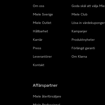
Om oss
Goda skäl att välja Mie
Miele Sverige
Miele Club
Miele Outlet
Lösa in värdekuponger
Hållbarhet
Kampanjer
Karriär
Produktnyheter
Press
Förlängd garanti
Leverantörer
Om Klarna
Kontakt
Affärspartner
Miele återförsäljare