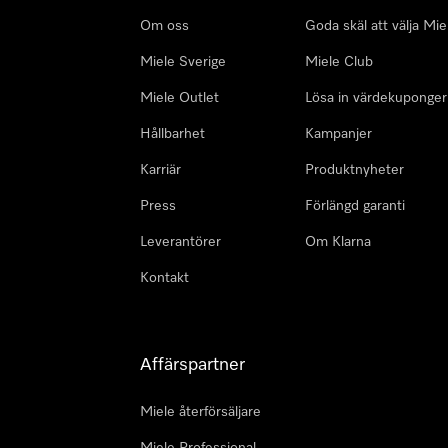
Om oss
Goda skäl att välja Mie
Miele Sverige
Miele Club
Miele Outlet
Lösa in värdekuponger
Hållbarhet
Kampanjer
Karriär
Produktnyheter
Press
Förlängd garanti
Leverantörer
Om Klarna
Kontakt
Affärspartner
Miele återförsäljare