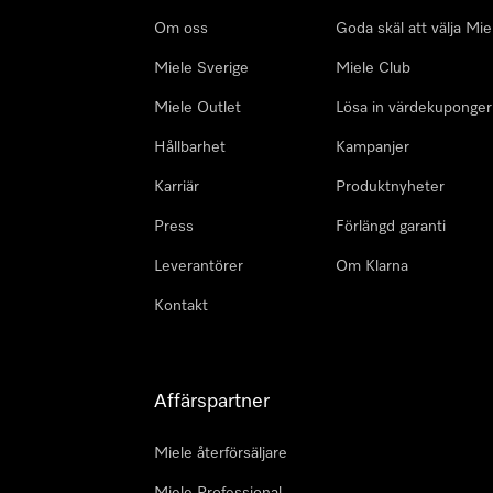
Om oss
Goda skäl att välja Mie
Miele Sverige
Miele Club
Miele Outlet
Lösa in värdekuponger
Hållbarhet
Kampanjer
Karriär
Produktnyheter
Press
Förlängd garanti
Leverantörer
Om Klarna
Kontakt
Affärspartner
Miele återförsäljare