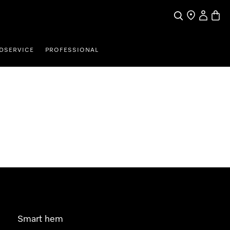
Sök
Hitta Butik
Mitt kont
Varuk
DSERVICE
PROFESSIONAL
Smart hem