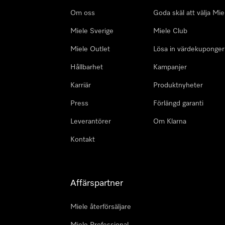
Om oss
Goda skäl att välja Mie
Miele Sverige
Miele Club
Miele Outlet
Lösa in värdekuponger
Hållbarhet
Kampanjer
Karriär
Produktnyheter
Press
Förlängd garanti
Leverantörer
Om Klarna
Kontakt
Affärspartner
Miele återförsäljare