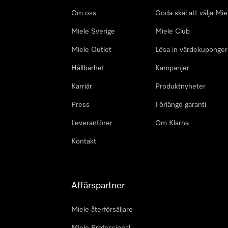
Om oss
Goda skäl att välja Mie
Miele Sverige
Miele Club
Miele Outlet
Lösa in värdekuponger
Hållbarhet
Kampanjer
Karriär
Produktnyheter
Press
Förlängd garanti
Leverantörer
Om Klarna
Kontakt
Affärspartner
Miele återförsäljare