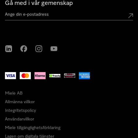
Gå med i vår gemenskap
Miele på LinkedIn
Miele på Facebook
Miele på Instagram
Miele på Youtube
Miele AB
Allmänna villkor
Integritetspolicy
Användarvillkor
Miele tillgänglighetsförklaring
Lagen om digitala tjänster