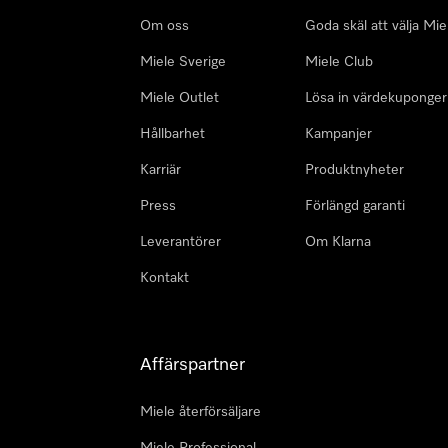
Om oss
Goda skäl att välja Mie
Miele Sverige
Miele Club
Miele Outlet
Lösa in värdekuponger
Hållbarhet
Kampanjer
Karriär
Produktnyheter
Press
Förlängd garanti
Leverantörer
Om Klarna
Kontakt
Affärspartner
Miele återförsäljare