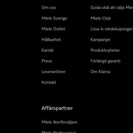
Om oss
Goda skäl att välja Mie
Miele Sverige
Miele Club
Miele Outlet
Lösa in värdekuponger
Hållbarhet
Kampanjer
Karriär
Produktnyheter
Press
Förlängd garanti
Leverantörer
Om Klarna
Kontakt
Affärspartner
Miele återförsäljare