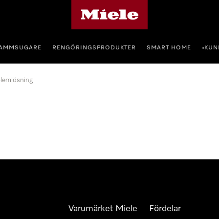
Mieles hemsida
AMMSUGARE
RENGÖRINGSPRODUKTER
SMART HOME
KUN
•
lemlösning
Varumärket Miele
Fördelar