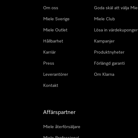
Om oss
Goda skäl att välja Mie
Miele Sverige
Miele Club
Miele Outlet
Lösa in värdekuponger
Hållbarhet
Kampanjer
Karriär
Produktnyheter
Press
Förlängd garanti
Leverantörer
Om Klarna
Kontakt
Affärspartner
Miele återförsäljare