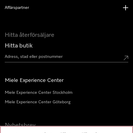
Affärspartner
Hitta återförsäljare
Hitta butik
Miele Experience Center
Miele Experience Center Stockholm
Miele Experience Center Göteborg
Nyhetsbrev