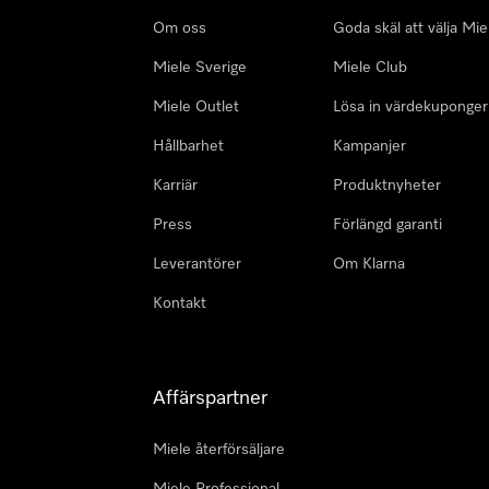
Om oss
Goda skäl att välja Mie
Miele Sverige
Miele Club
Miele Outlet
Lösa in värdekuponger
Hållbarhet
Kampanjer
Karriär
Produktnyheter
Press
Förlängd garanti
Leverantörer
Om Klarna
Kontakt
Affärspartner
Miele återförsäljare