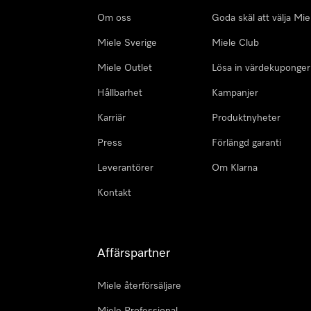
Om oss
Goda skäl att välja Mie
Miele Sverige
Miele Club
Miele Outlet
Lösa in värdekuponger
Hållbarhet
Kampanjer
Karriär
Produktnyheter
Press
Förlängd garanti
Leverantörer
Om Klarna
Kontakt
Affärspartner
Miele återförsäljare