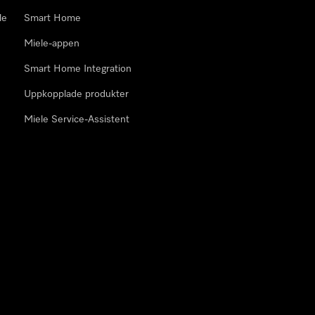
le
Smart Home
Miele-appen
Smart Home Integration
Uppkopplade produkter
Miele Service-Assistent