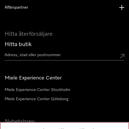
Affärspartner
Hitta återförsäljare
Hitta butik
Miele Experience Center
Miele Experience Center Stockholm
Miele Experience Center Göteborg
Nyhetsbrev