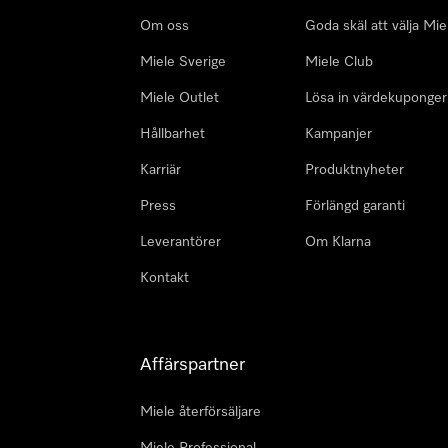
Om oss
Goda skäl att välja Mie
Miele Sverige
Miele Club
Miele Outlet
Lösa in värdekuponger
Hållbarhet
Kampanjer
Karriär
Produktnyheter
Press
Förlängd garanti
Leverantörer
Om Klarna
Kontakt
Affärspartner
Miele återförsäljare