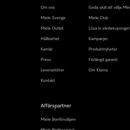
Om oss
Goda skäl att välja Mie
Miele Sverige
Miele Club
Miele Outlet
Lösa in värdekuponger
Hållbarhet
Kampanjer
Karriär
Produktnyheter
Press
Förlängd garanti
Leverantörer
Om Klarna
Kontakt
Affärspartner
Miele återförsäljare