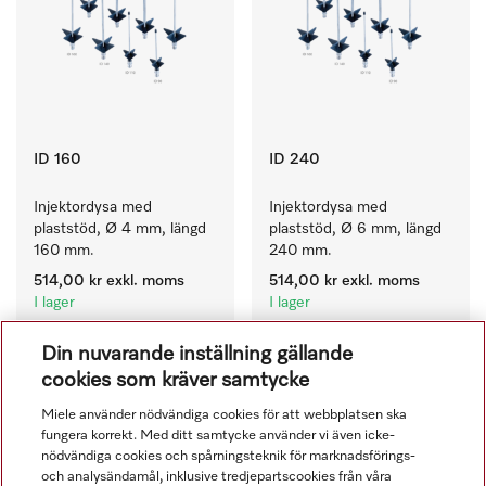
ID 160
ID 240
Injektordysa med 
Injektordysa med 
plaststöd, Ø 4 mm, längd 
plaststöd, Ø 6 mm, längd 
160 mm.
240 mm.
514,00 kr
exkl. moms
514,00 kr
exkl. moms
I lager
I lager
Din nuvarande inställning gällande
cookies som kräver samtycke
Miele använder nödvändiga cookies för att webbplatsen ska
fungera korrekt. Med ditt samtycke använder vi även icke-
nödvändiga cookies och spårningsteknik för marknadsförings-
och analysändamål, inklusive tredjepartscookies från våra