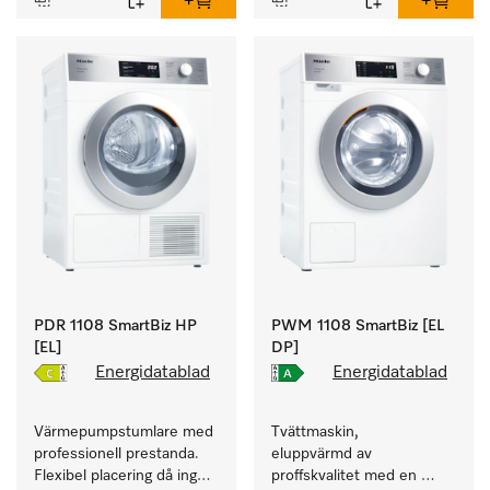
PDR 1108 SmartBiz HP
PWM 1108 SmartBiz [EL
[EL]
DP]
Energidatablad
Energidatablad
Värmepumpstumlare med 
Tvättmaskin, 
professionell prestanda. 
eluppvärmd av 
Flexibel placering då ingen 
proffskvalitet med en 