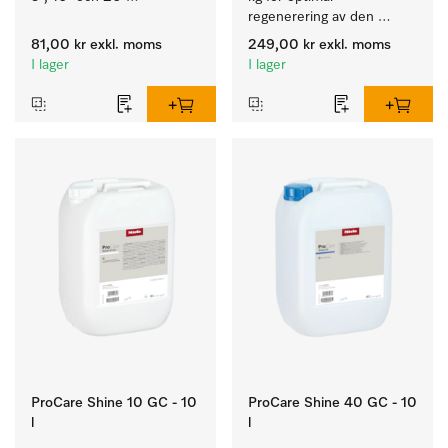
litersbehållare.
regenerering av den 
interna avhärdaren.
81,00 kr
exkl. moms
249,00 kr
exkl. moms
I lager
I lager
ProCare Shine 10 GC - 10
ProCare Shine 40 GC - 10
l
l