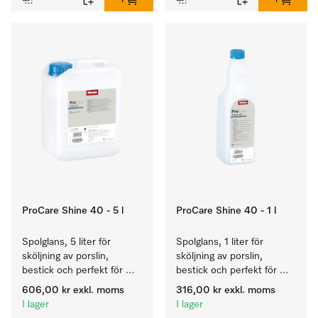
ProCare Shine 40 - 5 l
ProCare Shine 40 - 1 l
Spolglans, 5 liter för 
Spolglans, 1 liter för 
sköljning av porslin, 
sköljning av porslin, 
bestick och perfekt för 
bestick och perfekt för 
glas.
glas.
606,00 kr
exkl. moms
316,00 kr
exkl. moms
I lager
I lager