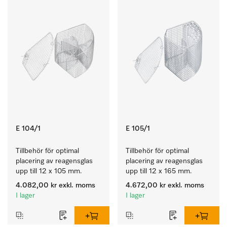
E 104/1
E 105/1
Tillbehör för optimal 
Tillbehör för optimal 
placering av reagensglas 
placering av reagensglas 
upp till 12 x 105 mm.
upp till 12 x 165 mm.
4.082,00 kr
exkl. moms
4.672,00 kr
exkl. moms
I lager
I lager