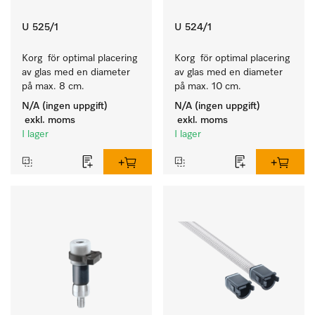
U 525/1
U 524/1
Korg  för optimal placering 
Korg  för optimal placering 
av glas med en diameter 
av glas med en diameter 
på max. 8 cm.
på max. 10 cm.
N/A (ingen uppgift)
N/A (ingen uppgift)
exkl. moms
exkl. moms
I lager
I lager