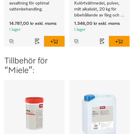
avsaltning för optimal 
Kulörtvättmedel, pulver, 
vattenbehandling.
milt alkaliskt, 20 kg för 
bibehållande av färg och 
rengöring av kulörtvätt.
14.787,00 kr
exkl. moms
1.346,00 kr
exkl. moms
I lager
I lager
Tillbehör för
“Miele”: