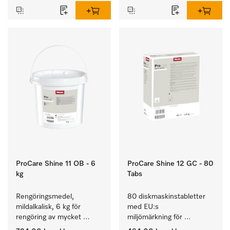
ProCare Shine 11 OB - 6
ProCare Shine 12 GC - 80
kg
Tabs
Rengöringsmedel, 
80 diskmaskinstabletter 
mildalkalisk, 6 kg för 
med EU:s 
rengöring av mycket 
miljömärkning för 
smutsigt porslin, bestick 
rengöring av mycket 