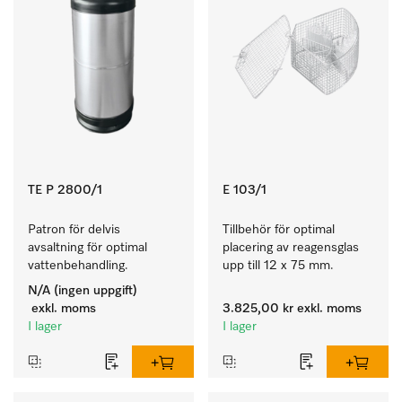
TE P 2800/1
E 103/1
Patron för delvis 
Tillbehör för optimal 
avsaltning för optimal 
placering av reagensglas 
vattenbehandling.
upp till 12 x 75 mm.
N/A (ingen uppgift)
exkl. moms
3.825,00 kr
exkl. moms
I lager
I lager