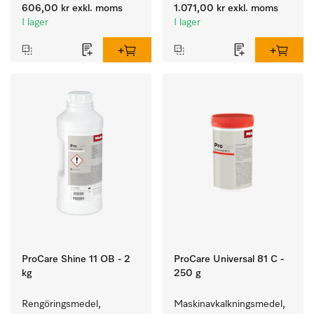
bestick och glas.
606,00 kr
exkl. moms
1.071,00 kr
exkl. moms
I lager
I lager
ProCare Shine 11 OB - 2
ProCare Universal 81 C -
kg
250 g
Rengöringsmedel, 
Maskinavkalkningsmedel, 