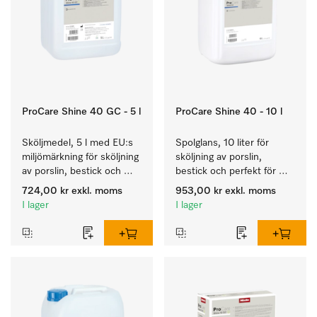
ProCare Shine 40 GC - 5 l
ProCare Shine 40 - 10 l
Sköljmedel, 5 l med EU:s 
Spolglans, 10 liter för 
miljömärkning för sköljning 
sköljning av porslin, 
av porslin, bestick och 
bestick och perfekt för 
glas.
glas.
724,00 kr
exkl. moms
953,00 kr
exkl. moms
I lager
I lager