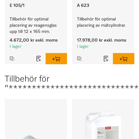
E 105/1
A 623
Tillbehör för optimal 
Tillbehör för optimal 
placering av reagensglas 
placering av mätcylindrar.
upp till 12 x 165 mm.
4.672,00 kr
exkl. moms
17.978,00 kr
exkl. moms
I lager
I lager
Tillbehör för
“****************************