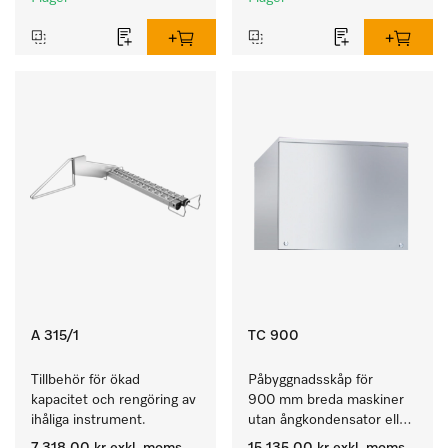
A 315/1
TC 900
Tillbehör för ökad 
Påbyggnadsskåp för 
kapacitet och rengöring av 
900 mm breda maskiner 
ihåliga instrument.
utan ångkondensator eller 
torkaggregat. 