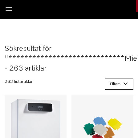
Sökresultat för
"*****************************Mie
- 263 artiklar
263 listartiklar
Filters