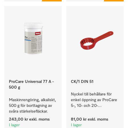
ProCare Universal 77 A -
CK/1 DIN 51
500 g
Nyckel till behållare för 
Maskinrengöring, alkaliskt, 
enkel öppning av ProCare 
500 g för borttagning av 
5-, 10- och 20-
svåra stärkelsefläckar.
litersbehållare.
243,00 kr
exkl. moms
81,00 kr
exkl. moms
I lager
I lager