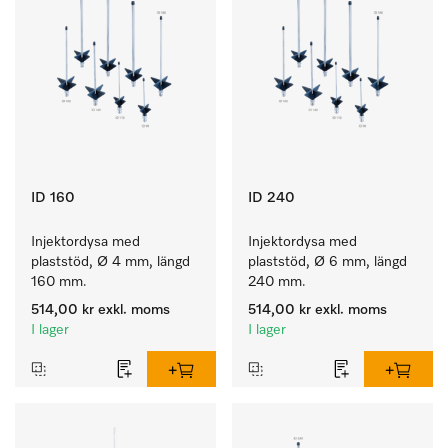
ID 160
ID 240
Injektordysa med 
Injektordysa med 
plaststöd, Ø 4 mm, längd 
plaststöd, Ø 6 mm, längd 
160 mm.
240 mm.
514,00 kr
exkl. moms
514,00 kr
exkl. moms
I lager
I lager