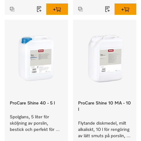
ProCare Shine 40 - 5 l
ProCare Shine 10 MA - 10
l
Spolglans, 5 liter för 
sköljning av porslin, 
Flytande diskmedel, milt 
bestick och perfekt för 
alkaliskt, 10 l för rengöring 
glas.
av lätt smuts på porslin, 